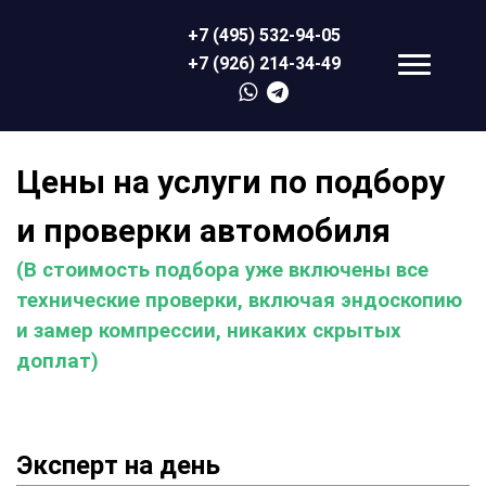
+7 (495) 532-94-05
+7 (926) 214-34-49
Цены на услуги по подбору
и проверки автомобиля
(В стоимость подбора уже включены все
технические проверки, включая эндоскопию
и замер компрессии, никаких скрытых
доплат)
Эксперт на день