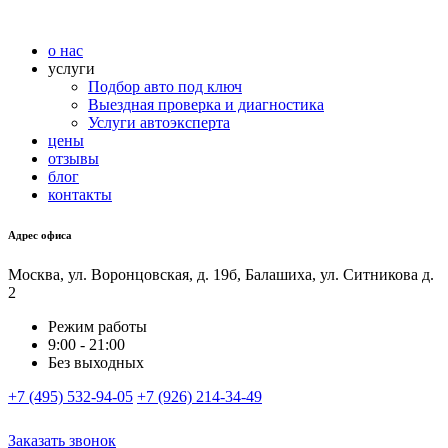
о нас
услуги
Подбор авто под ключ
Выездная проверка и диагностика
Услуги автоэксперта
цены
отзывы
блог
контакты
Адрес офиса
Москва, ул. Воронцовская, д. 19б, Балашиха, ул. Ситникова д.
2
Режим работы
9:00 - 21:00
Без выходных
+7 (495) 532-94-05
+7 (926) 214-34-49
Заказать звонок