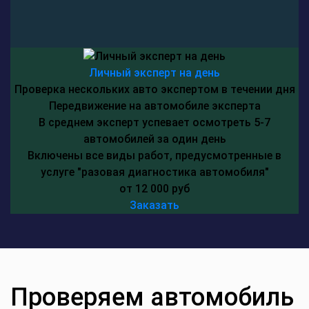
Личный эксперт на день
Проверка нескольких авто экспертом в течении дня
Передвижение на автомобиле эксперта
В среднем эксперт успевает осмотреть 5-7
автомобилей за один день
Включены все виды работ, предусмотренные в
услуге "разовая диагностика автомобиля"
от 12 000 руб
Заказать
Проверяем автомобиль