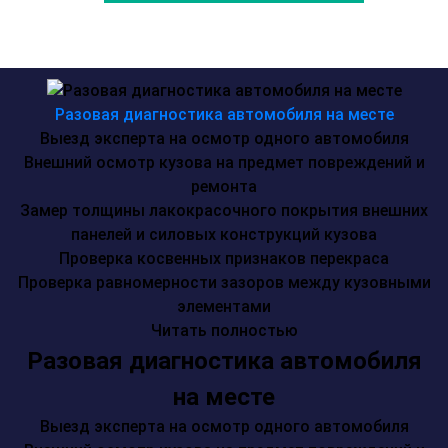
Разовая диагностика автомобиля на месте
Выезд эксперта на осмотр одного автомобиля
Внешний осмотр кузова на предмет повреждений и
ремонта
Замер толщины лакокрасочного покрытия внешних
панелей и силовых конструкций кузова
Проверка косвенных признаков перекраса
Проверка равномерности зазоров между кузовными
элементами
Читать полностью
Разовая диагностика автомобиля
на месте
Выезд эксперта на осмотр одного автомобиля