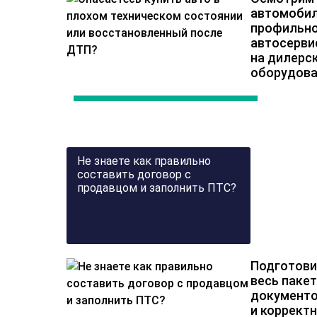
автомобил
профильн
автосерви
на дилерс
оборудова
Не знаете как правильно
составить договор с
продавцом и заполнить ПТС?
Подготов
весь пакет
документ
и коррект